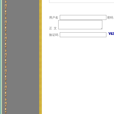
用户名
密码
正 文
验证码