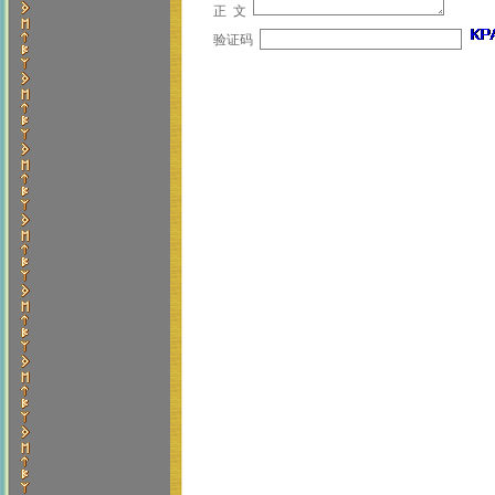
正 文
验证码