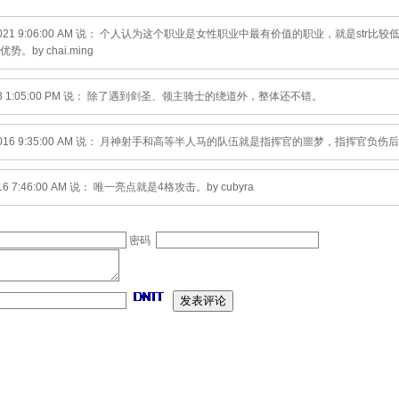
6/2021 9:06:00 AM 说： 个人认为这个职业是女性职业中最有价值的职业，就是s
。by chai.ming
018 1:05:00 PM 说： 除了遇到剑圣、领主骑士的绕道外，整体还不错。
/2016 9:35:00 AM 说： 月神射手和高等半人马的队伍就是指挥官的噩梦，指挥官负伤后
016 7:46:00 AM 说： 唯一亮点就是4格攻击。by cubyra
密码