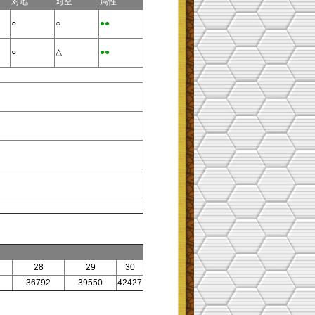
对地
对空
属性
○
○
●●
○
△
●●
28
29
30
36792
39550
42427