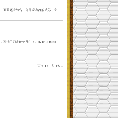
tr比较低，而且还吃装备。如果没有好的武器，发
，再强的召唤兽都是白搭。by chai.ming
页次 1 / 1 共 4条
1