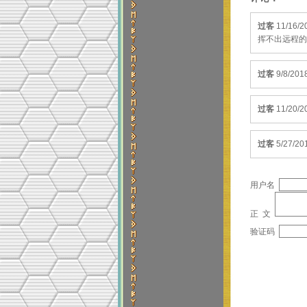
过客
11/1
挥不出远程的优势
过客
9/8/2
过客
11/20
过客
5/27/2
用户名
正 文
验证码