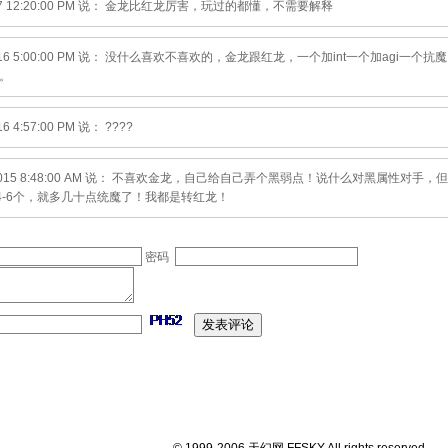
017 12:20:00 PM 说： 金龙比红龙厉害，玩过的都懂，不需要解释
/2016 5:00:00 PM 说： 没什么喜欢不喜欢的，金龙跟红龙，一个加int一个加ag
欢。
16 4:57:00 PM 说： ????
6/2015 8:48:00 AM 说： 不喜欢金龙，自己给自己弄个黑弱点！说什么对黑属性
4-6个，就多几十点统魔了！我都是转红龙！
密码