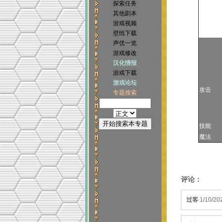
探索任务
其他剧本
游戏视频
壁纸下载
声优一览
游戏修改
汉化情报
游戏下载
游戏论坛
攻击
专题搜索
技能
魔法
评论：
过客
1/10/20