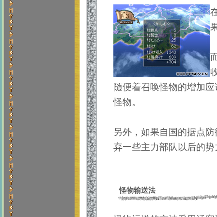
随便着召唤怪物的增加应
怪物。
另外，如果自国的据点防
弃一些主力部队以后的势
怪物输送法