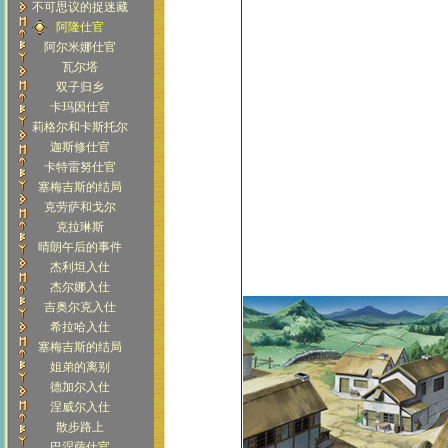
不可思议的捉迷藏
阿隆仕官
阿尔米娜仕官
瓦尔塔
双子归乡
卡玛因仕官
莉格尔和卡斯托尔
迦斯修仕官
卡特雷努仕官
塞梅吉斯的结局
克劳萨和戈尔
克拉琳斯
晴朗午后的事件
杰利坦入仕
杰尔娜入仕
吉奥尔克入仕
希拉哈入仕
塞梅吉斯的结局
姐弟的离别
德加尔入仕
涅威尔入仕
散步路上
巴涅萨仕官