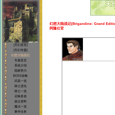
幻想大陆战记(Brigandine: Grand Editi
阿隆仕官
[天幻首页]
[天幻专题]
幻想大陆战记
专题首页
系统介绍
国家势力
BOSS攻略
武器一览
骑士进化
骑士一览
召唤兽表
据点资料
魔法一览
事件任务