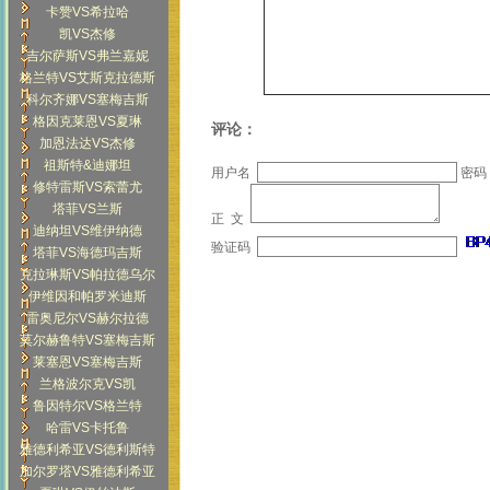
卡赞VS希拉哈
凯VS杰修
吉尔萨斯VS弗兰嘉妮
格兰特VS艾斯克拉德斯
科尔齐娜VS塞梅吉斯
格因克莱恩VS夏琳
评论：
加恩法达VS杰修
祖斯特&迪娜坦
用户名
密码
修特雷斯VS索蕾尤
塔菲VS兰斯
正 文
迪纳坦VS维伊纳德
验证码
塔菲VS海德玛吉斯
克拉琳斯VS帕拉德乌尔
伊维因和帕罗米迪斯
雷奥尼尔VS赫尔拉德
莫尔赫鲁特VS塞梅吉斯
莱塞恩VS塞梅吉斯
兰格波尔克VS凯
鲁因特尔VS格兰特
哈雷VS卡托鲁
雅德利希亚VS德利斯特
加尔罗塔VS雅德利希亚