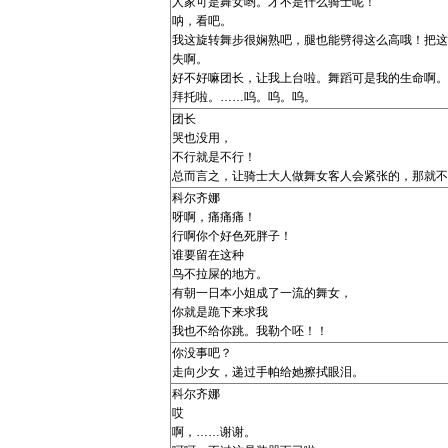
人家可是舞女哟。才不是什么骑士呢！
呐，看吧。
我这旋转舞步很娴熟吧，腿也能劈得这么高哦！把这
失啊。
好不好嘛团长，让我上台啦。舞蹈可是我的生命啊。
拜托啦。……呜。呜。呜。
团长
哭也没用，
不行就是不行！
总而言之，让骑士大人做舞女客人会紧张的，那就不
科尔齐娜
呀啊，痛痛痛！
行啊你个好色死胖子！
谁要留在这种
鸟不拉屎的地方。
有朝一日本小姐成了一流的舞女，
你就是跪下来求我
我也不给你跳。我勒个呸！！
你没事吧？
走向少女，递过手帕给她擦拭眼泪。
科尔齐娜
哎
啊，……谢谢。