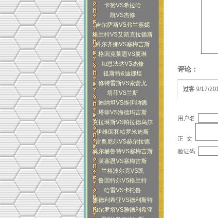
卡赞VS希拉哈
凯VS杰修
吉尔萨斯VS弗兰嘉妮
格兰特VS艾斯克拉德斯
科尔齐娜VS塞梅吉斯
格因克莱恩VS夏琳
加恩法达VS杰修
评论：
祖斯特&迪娜坦
修特雷斯VS索蕾尤
过客
9/17/20
塔菲VS兰斯
迪纳坦VS维伊纳德
塔菲VS海德玛吉斯
用户名
克拉琳斯VS帕拉德乌尔
伊维因和帕罗米迪斯
正 文
雷奥尼尔VS赫尔拉德
莫尔赫鲁特VS塞梅吉斯
验证码
莱塞恩VS塞梅吉斯
兰格波尔克VS凯
鲁因特尔VS格兰特
哈雷VS卡托鲁
雅德利希亚VS德利斯特
加尔罗塔VS雅德利希亚