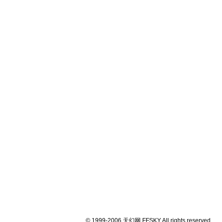
© 1999-2006 天幻网 FFSKY All rights reserved.