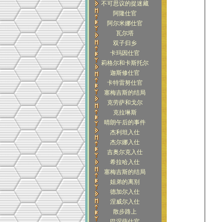
不可思议的捉迷藏
阿隆仕官
阿尔米娜仕官
瓦尔塔
双子归乡
卡玛因仕官
莉格尔和卡斯托尔
迦斯修仕官
卡特雷努仕官
塞梅吉斯的结局
克劳萨和戈尔
克拉琳斯
晴朗午后的事件
杰利坦入仕
杰尔娜入仕
吉奥尔克入仕
希拉哈入仕
塞梅吉斯的结局
姐弟的离别
德加尔入仕
涅威尔入仕
散步路上
巴涅萨仕官