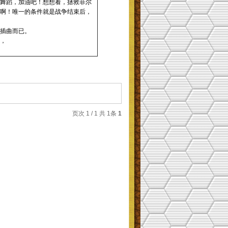
舞蹈，加油吧！想想看，拯救菲尔
啊！唯一的条件就是战争结束后，
插曲而已。
，
页次 1 / 1 共 1条
1