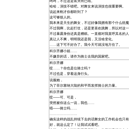
呵呵，不过这是装哭而已啦。
哈哈，演技不错吧。对舞女来说演技也很重要啊。
说起来刚才你都听到了？
这可够烦人的。
我本来是天生的舞女，不过好像我拥有那个什么统魔
不过我啊，比起打仗，还是更喜欢跳舞，所以对这一
不过暴露身份还真是糟糕。一直都对我直呼其名的人
真让人不爽，明明我还是我，又没啥变化。
……这下可不好办了。我今天可就没地方住了。
科尔齐娜小姐……
不嫌弃的话，请作为骑士去我的国家吧。
科尔齐娜
哎……？你也是位骑士吗？
不过也是，穿着这身行头。
说服她，
为了菲尔塞纳大陆的和平而发挥骑士的力量。
科尔齐娜
哎——可、可是，
突然被你这么一说，我也……
唔——骑士吗……
……………………
确实这样的战乱持续下去的话舞女的工作机会也只有
好，就这么定了！让我试试看吧。