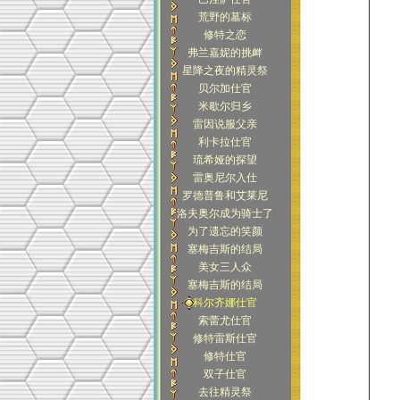
荒野的墓标
修特之恋
弗兰嘉妮的挑衅
星降之夜的精灵祭
贝尔加仕官
米歇尔归乡
雷因说服父亲
利卡拉仕官
琉希娅的探望
雷奥尼尔入仕
罗德普鲁和艾莱尼
洛夫奥尔成为骑士了
为了遗忘的笑颜
塞梅吉斯的结局
美女三人众
塞梅吉斯的结局
科尔齐娜仕官
索蕾尤仕官
修特雷斯仕官
修特仕官
双子仕官
去往精灵祭