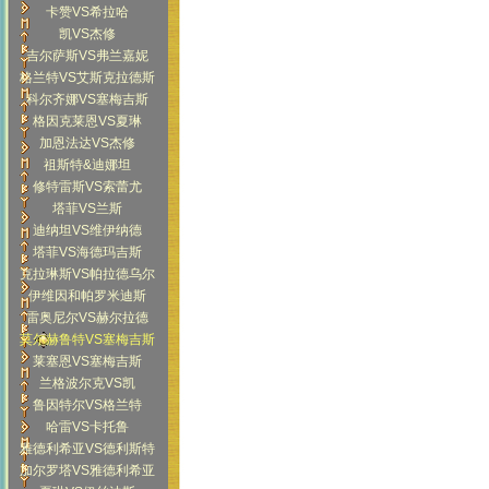
卡赞VS希拉哈
凯VS杰修
吉尔萨斯VS弗兰嘉妮
格兰特VS艾斯克拉德斯
科尔齐娜VS塞梅吉斯
格因克莱恩VS夏琳
加恩法达VS杰修
祖斯特&迪娜坦
修特雷斯VS索蕾尤
塔菲VS兰斯
迪纳坦VS维伊纳德
塔菲VS海德玛吉斯
克拉琳斯VS帕拉德乌尔
伊维因和帕罗米迪斯
雷奥尼尔VS赫尔拉德
莫尔赫鲁特VS塞梅吉斯
莱塞恩VS塞梅吉斯
兰格波尔克VS凯
鲁因特尔VS格兰特
哈雷VS卡托鲁
雅德利希亚VS德利斯特
加尔罗塔VS雅德利希亚