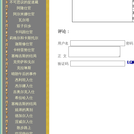
不可思议的捉迷藏
阿隆仕官
阿尔米娜仕官
瓦尔塔
双子归乡
评论：
卡玛因仕官
莉格尔和卡斯托尔
用户名
密码
迦斯修仕官
卡特雷努仕官
塞梅吉斯的结局
正 文
克劳萨和戈尔
验证码
克拉琳斯
晴朗午后的事件
杰利坦入仕
杰尔娜入仕
吉奥尔克入仕
希拉哈入仕
塞梅吉斯的结局
姐弟的离别
德加尔入仕
涅威尔入仕
散步路上
巴涅萨仕官