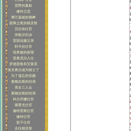
荒野的墓标
修特之恋
弗兰嘉妮的挑衅
星降之夜的精灵祭
贝尔加仕官
米歇尔归乡
雷因说服父亲
利卡拉仕官
琉希娅的探望
雷奥尼尔入仕
罗德普鲁和艾莱尼
洛夫奥尔成为骑士了
为了遗忘的笑颜
塞梅吉斯的结局
美女三人众
塞梅吉斯的结局
科尔齐娜仕官
索蕾尤仕官
修特雷斯仕官
修特仕官
双子仕官
去往精灵祭