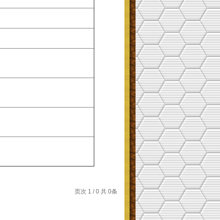
页次 1 / 0 共 0条