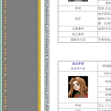
成
声优
菅原 正志
身才异常
设定
被称之为
腹，位居
主要事件
哈雷VS
加入条件
-
国家灭亡后
不再登场
加尔罗塔
登场
カルロータ
守护
职
装
时
成
声优
川上 と