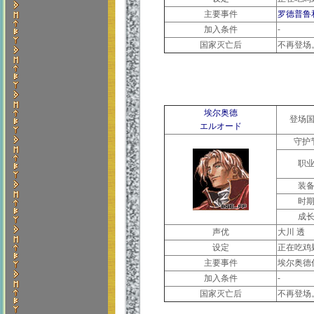
主要事件
罗德普鲁
加入条件
-
国家灭亡后
不再登场
埃尔奥德
登场
エルオード
守护
职
装
时
成
声优
大川 透
设定
正在吃鸡
主要事件
埃尔奥德
加入条件
-
国家灭亡后
不再登场