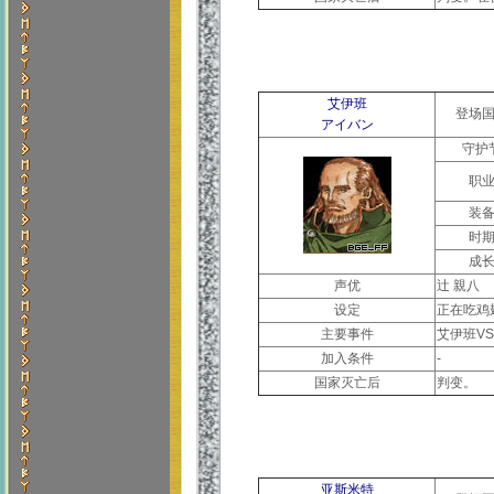
艾伊班
登场
アイバン
守护
职
装
时
成
声优
辻 親八
设定
正在吃鸡
主要事件
艾伊班V
加入条件
-
国家灭亡后
判变。
亚斯米特