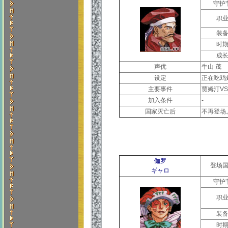
守护
职
装
时
成
声优
牛山 茂
设定
正在吃鸡
主要事件
贾姆汀V
加入条件
-
国家灭亡后
不再登场
伽罗
登场
ギャロ
守护
职
装
时