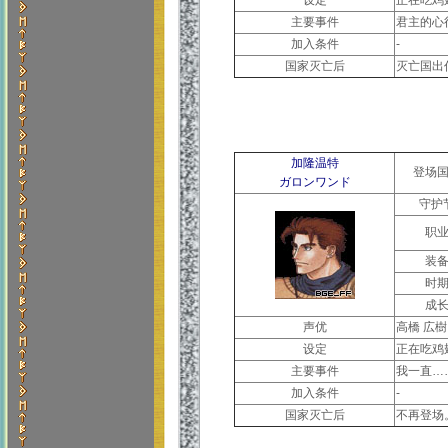
设定
正在吃鸡
主要事件
君主的心
加入条件
-
国家灭亡后
灭亡国出
加隆温特
登场
ガロンワンド
守护
职
装
时
成
声优
高橋 広樹
设定
正在吃鸡
主要事件
我一直…
加入条件
-
国家灭亡后
不再登场