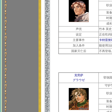
职
装
时
成
声优
竹本 英史
设定
正在吃鸡
主要事件
卡特雷努
加入条件
能使用治
国家灭亡后
不再登场
克劳萨
登场
グラウゼ
守护
职
装
时