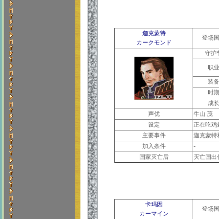
迦克蒙特
登场
カークモンド
守护
职
装
时
成
声优
牛山 茂
设定
正在吃鸡
主要事件
迦克蒙特
加入条件
-
国家灭亡后
灭亡国出
卡玛因
登场
カーマイン