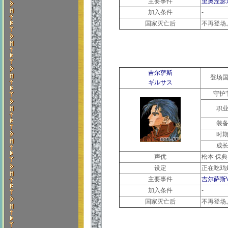
主要事件
里奥涅瑟
加入条件
-
国家灭亡后
不再登场
吉尔萨斯
登场
ギルサス
守护
职
装
时
成
声优
松本 保典
设定
正在吃鸡
主要事件
吉尔萨斯
加入条件
-
国家灭亡后
不再登场