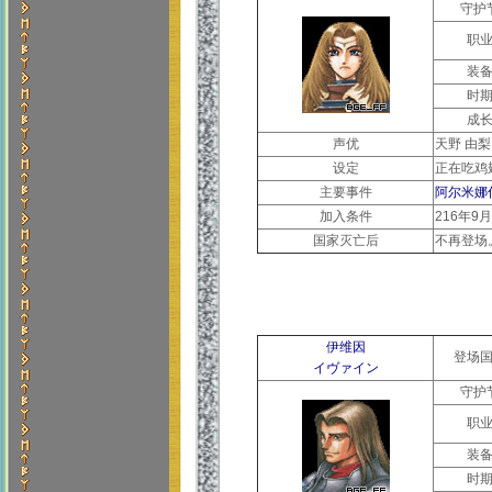
守护
职
装
时
成
声优
天野 由梨
设定
正在吃鸡
主要事件
阿尔米娜
加入条件
216年
国家灭亡后
不再登场
伊维因
登场
イヴァイン
守护
职
装
时