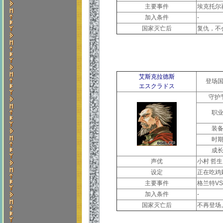
主要事件
埃克托尔
加入条件
-
国家灭亡后
复仇，不
艾斯克拉德斯
登场
エスクラドス
守护
职
装
时
成
声优
小村 哲生
设定
正在吃鸡
主要事件
格兰特V
加入条件
-
国家灭亡后
不再登场