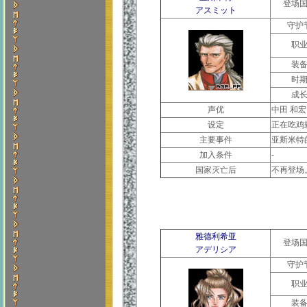
登场
アスミット
守护
职
装
时
成
声优
中田 和宏
设定
正在吃鸡
主要事件
亚斯米特
加入条件
-
国家灭亡后
不再登场
雅德利希亚
登场
アデリシア
守护
职
装